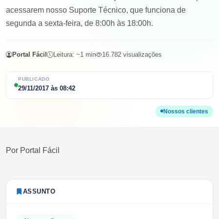
acessarem nosso Suporte Técnico, que funciona de
segunda a sexta-feira, de 8:00h às 18:00h.
Portal Fácil
Leitura: ~
1
min
16.782
visualizações
PUBLICADO
29/11/2017
às
08:42
Nossos clientes
Por
Portal Fácil
ASSUNTO