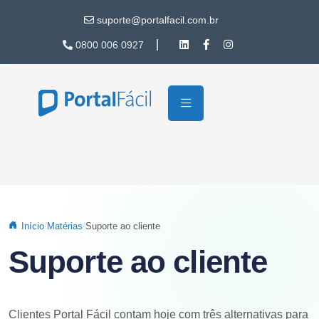
Pular para o conteúdo principal
suporte@portalfacil.com.br
0800 006 0927
Início
Matérias
Suporte ao cliente
Suporte ao cliente
Clientes Portal Fácil contam hoje com três alternativas para