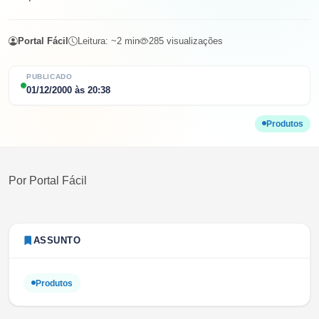
Portal Fácil
Leitura: ~
2
min
285
visualizações
PUBLICADO
01/12/2000
às
20:38
Produtos
Por
Portal Fácil
ASSUNTO
Produtos