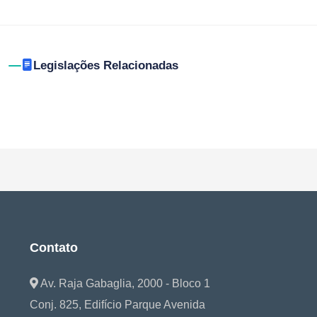
Legislações Relacionadas
Contato
Av. Raja Gabaglia, 2000 - Bloco 1
Conj. 825, Edifício Parque Avenida