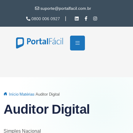
Pular para o conteúdo principal
suporte@portalfacil.com.br
0800 006 0927
Início
Matérias
Auditor Digital
Auditor Digital
Simples Nacional