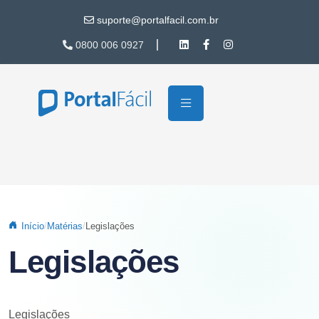
Pular para o conteúdo principal
suporte@portalfacil.com.br
0800 006 0927
Início
Matérias
Legislações
Legislações
Legislações