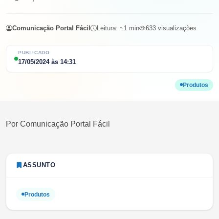
Comunicação Portal Fácil
Leitura: ~
1
min
633
visualizações
PUBLICADO
17/05/2024
às
14:31
Produtos
Por
Comunicação Portal Fácil
ASSUNTO
Produtos