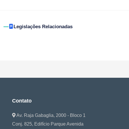
Legislações Relacionadas
Contato
Av. Raja Gabaglia, 2000 - Bloco 1
Conj. 825, Edifício Parque Avenida