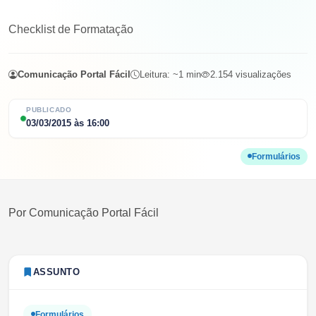
Checklist de Formatação
Comunicação Portal Fácil
Leitura: ~
1
min
2.154
visualizações
PUBLICADO
03/03/2015
às
16:00
Formulários
Por
Comunicação Portal Fácil
ASSUNTO
Formulários