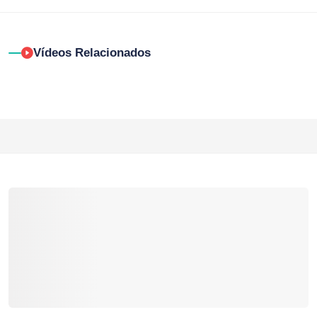
Vídeos Relacionados