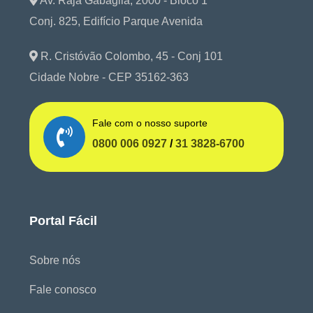
Av. Raja Gabaglia, 2000 - Bloco 1
Conj. 825, Edifício Parque Avenida
R. Cristóvão Colombo, 45 - Conj 101
Cidade Nobre - CEP 35162-363
Fale com o nosso suporte
0800 006 0927
/
31 3828-6700
Portal Fácil
Sobre nós
Fale conosco