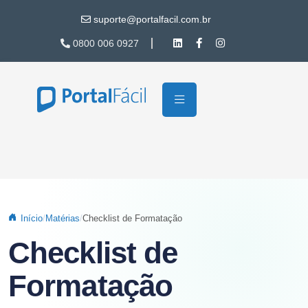
Pular para o conteúdo principal
suporte@portalfacil.com.br
0800 006 0927
Início
Matérias
Checklist de Formatação
Checklist de
Formatação