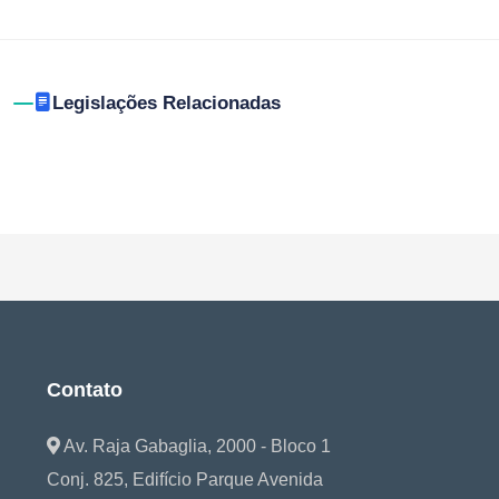
Legislações Relacionadas
Contato
Av. Raja Gabaglia, 2000 - Bloco 1
Conj. 825, Edifício Parque Avenida