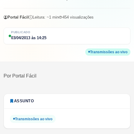
Portal Fácil
Leitura: ~
1
min
454
visualizações
PUBLICADO
03/04/2013
às
14:25
Transmissões ao vivo
Por
Portal Fácil
ASSUNTO
Transmissões ao vivo