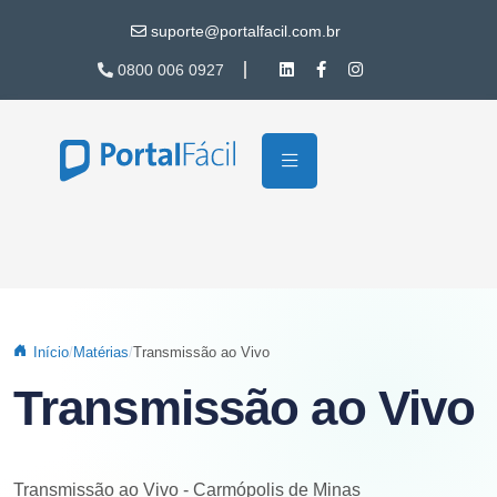
Pular para o conteúdo principal
suporte@portalfacil.com.br
0800 006 0927
Início
Matérias
Transmissão ao Vivo
Transmissão ao Vivo
Transmissão ao Vivo - Carmópolis de Minas